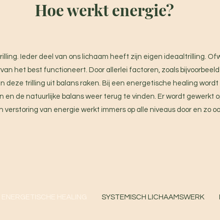
Hoe werkt energie?
trilling. Ieder deel van ons lichaam heeft zijn eigen ideaaltrilling. O
an het best functioneert. Door allerlei factoren, zoals bijvoorbeeld
kan deze trilling uit balans raken. Bij een energetische healing wor
len en de natuurlijke balans weer terug te vinden. Er wordt gewerkt o
n verstoring van energie werkt immers op alle niveaus door en zo 
ENERGETISCHE HEALING
SYSTEMISCH LICHAAMSWERK