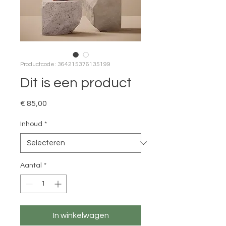
Productcode: 364215376135199
Dit is een product
Prijs
€ 85,00
Inhoud
*
Aantal
*
In winkelwagen